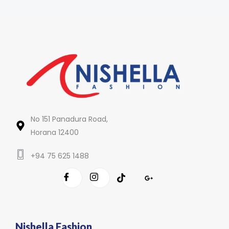
No 151 Panadura Road,
Horana 12400
+94 75 625 1488
Nishella Fashion