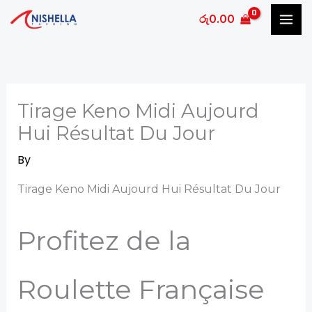
Skip
රු
0.00
to
content
Tirage Keno Midi Aujourd
Hui Résultat Du Jour
By
Tirage Keno Midi Aujourd Hui Résultat Du Jour
Profitez de la
Roulette Française