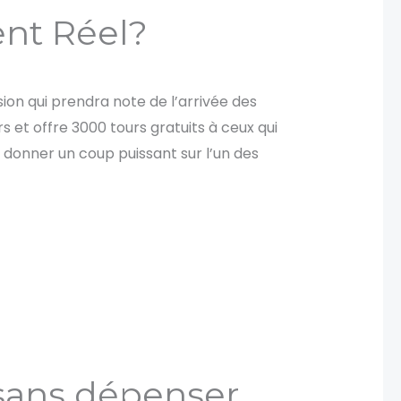
ent Réel?
on qui prendra note de l’arrivée des
s et offre 3000 tours gratuits à ceux qui
r donner un coup puissant sur l’un des
 sans dépenser