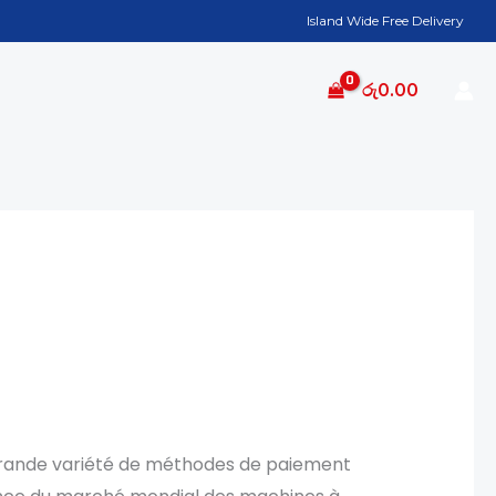
Island Wide Free Delivery
රු
0.00
 grande variété de méthodes de paiement