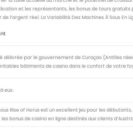
timer la taille actuelle du marché et le potentiel de cro
plication et les représentants, les bonus de tours gratui
e l’argent réel. La Variabilité Des Machines À Sous En Li
ent
té délivrée par le gouvernement de Curaçao (Antilles néer
véritables bâtiments de casino dans le confort de votre fo
à eux.
ous Rise of Horus est un excellent jeu pour les débutants, 
les bonus de casino en ligne destinés aux clients d’Austra