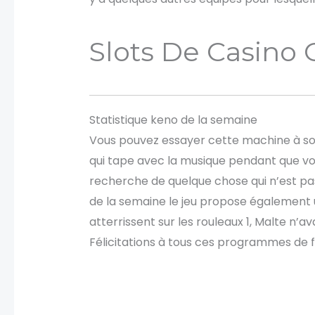
Slots De Casino 
Statistique keno de la semaine
Vous pouvez essayer cette machine à sous
qui tape avec la musique pendant que vo
recherche de quelque chose qui n’est pa
de la semaine le jeu propose également u
atterrissent sur les rouleaux 1, Malte n’av
Félicitations à tous ces programmes de fi