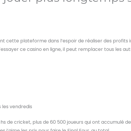
cette plateforme dans l’espoir de réaliser des profits irré
 d’essayer ce casino en ligne, il peut remplacer tous les 
s les vendredis
s de cricket, plus de 60 500 joueurs qui ont accumulé des
 j’aime les prix pour faire le Final Four, au total.