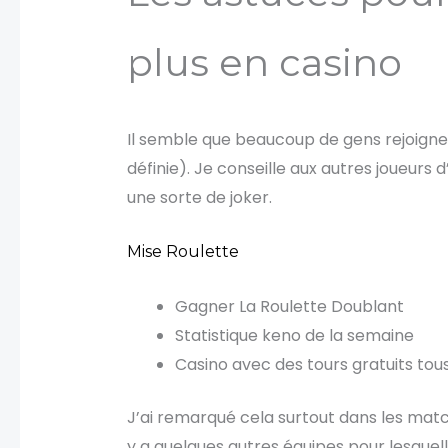
plus en casino
Il semble que beaucoup de gens rejoignent 
définie). Je conseille aux autres joueurs
une sorte de joker.
Mise Roulette
Gagner La Roulette Doublant
Statistique keno de la semaine
Casino avec des tours gratuits tou
J’ai remarqué cela surtout dans les match
y a quelques autres équipes pour lesquelles