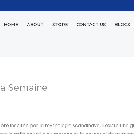
HOME
ABOUT
STORE
CONTACT US
BLOGS
La Semaine
té inspirée par la mythologie scandinave, il existe une