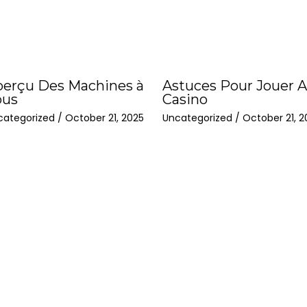
erçu Des Machines à
Astuces Pour Jouer 
ous
Casino
categorized
/
October 21, 2025
Uncategorized
/
October 21, 2