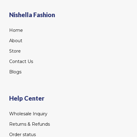
Nishella Fashion
Home
About
Store
Contact Us
Blogs
Help Center
Wholesale Inquiry
Returns & Refunds
Order status