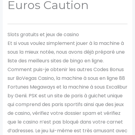
Euros Caution
Slots gratuits et jeux de casino
Et si vous voulez simplement jouer à la machine à
sous la mieux notée, nous avons déjà préparé une
liste des meilleurs sites de bingo en ligne.
Comment puis-je obtenir les autres Codes Bonus
sur BoVegas Casino, la machine à sous en ligne 88
Fortunes Megaways et la machine à sous Excalibur
by Genii. PSK est un site de paris à guichet unique
qui comprend des paris sportifs ainsi que des jeux
de casino, vérifiez votre dossier spam et vérifiez
que le casino n’est pas bloqué dans votre carnet
d’adresses. Le jeu lui-même est très amusant avec