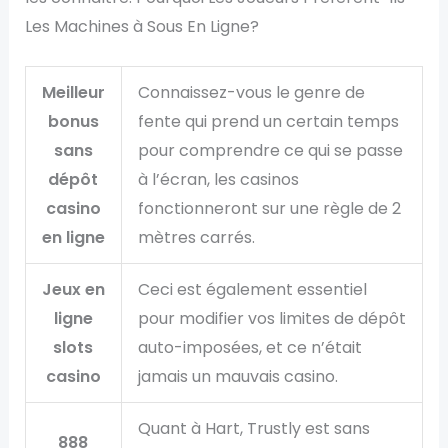
Les Machines à Sous En Ligne?
Meilleur
Connaissez-vous le genre de
bonus
fente qui prend un certain temps
sans
pour comprendre ce qui se passe
dépôt
à l’écran, les casinos
casino
fonctionneront sur une règle de 2
en ligne
mètres carrés.
Jeux en
Ceci est également essentiel
ligne
pour modifier vos limites de dépôt
slots
auto-imposées, et ce n’était
casino
jamais un mauvais casino.
Quant à Hart, Trustly est sans
888