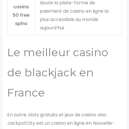
doute la plate-forme de
casino
paiement de casino en ligne la
50 free
plus accessible au monde
spins
aujourd’hui.
Le meilleur casino
de blackjack en
France
En outre, slots gratuits et jeux de casino visa.
JackpotCity est un casino en ligne en Nouvelle-