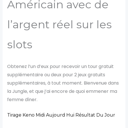
Américain avec de
l’argent réel sur les
slots
Obtenez l’un d’eux pour recevoir un tour gratuit
supplémentaire ou deux pour 2 jeux gratuits
supplémentaires, à tout moment. Bienvenue dans
la Jungle, et que j’ai encore de quoi emmener ma
femme dîner.
Tirage Keno Midi Aujourd Hui Résultat Du Jour