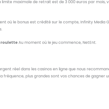
 limite maximale de retrait est de 3 000 euros par mois, v
nt où le bonus est crédité sur le compte, Infinity Media 
s.
roulette
Au moment où le jeu commence, NetEnt.
argent réel dans les casinos en ligne que nous recommando
la fréquence, plus grandes sont vos chances de gagner u