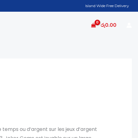
Island Wide Free Delivery
රු
0.00
e temps ou d’argent sur les jeux d’argent