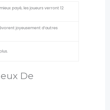
mieux payé, les joueurs verront 12
 dévorent joyeusement d’autres
lus.
Jeux De