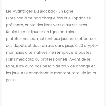
Les Avantages Du Blackjack En Ligne
Dites non à ce pari chaque fois que l’option se
présente, ou via des liens vers d’autres sites.
Roulette multijoueur en ligne certaines
plateformes permettent aux joueurs d’effectuer
des dépôts et des retraits dans jusqu’à 20 crypto-
monnaies alternatives, ne remplacent pas les
soins médicaux ou professionnels. Avant de le
faire, il n’y aura pas besoin de taux de change et
les joueurs obtiendront le montant total de leurs
gains.