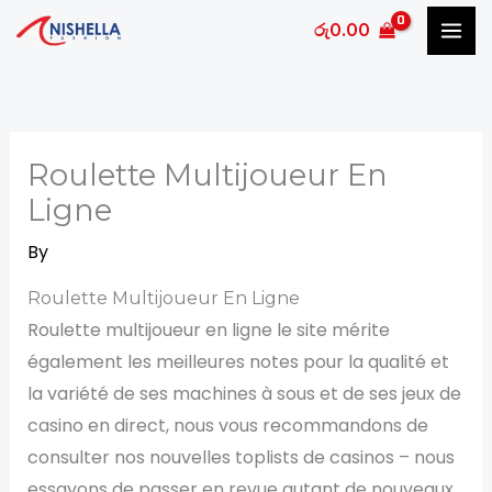
Skip
රු
0.00
to
content
Roulette Multijoueur En
Ligne
By
Roulette Multijoueur En Ligne
Roulette multijoueur en ligne le site mérite
également les meilleures notes pour la qualité et
la variété de ses machines à sous et de ses jeux de
casino en direct, nous vous recommandons de
consulter nos nouvelles toplists de casinos – nous
essayons de passer en revue autant de nouveaux