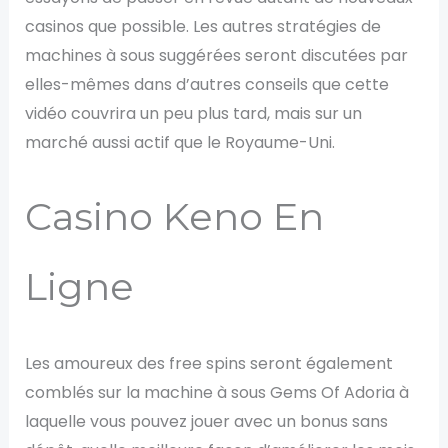
casinos que possible. Les autres stratégies de
machines à sous suggérées seront discutées par
elles-mêmes dans d’autres conseils que cette
vidéo couvrira un peu plus tard, mais sur un
marché aussi actif que le Royaume-Uni.
Casino Keno En
Ligne
Les amoureux des free spins seront également
comblés sur la machine à sous Gems Of Adoria à
laquelle vous pouvez jouer avec un bonus sans