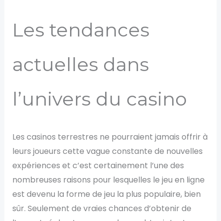
Les tendances
actuelles dans
l’univers du casino
Les casinos terrestres ne pourraient jamais offrir à
leurs joueurs cette vague constante de nouvelles
expériences et c’est certainement l’une des
nombreuses raisons pour lesquelles le jeu en ligne
est devenu la forme de jeu la plus populaire, bien
sûr. Seulement de vraies chances d’obtenir de