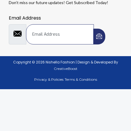
Don’t miss our future updates! Get Subscribed Today!
Email Address
Copyright © 2026 Nishella Fashion | Design & Developed By
CreativeBoost
Privacy & Policies
Terms & Conditions