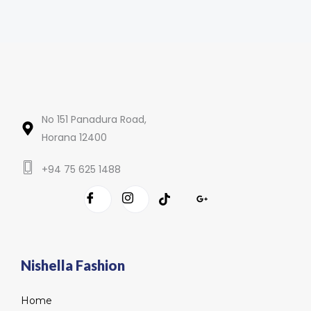
No 151 Panadura Road,
Horana 12400
+94 75 625 1488
Nishella Fashion
Home