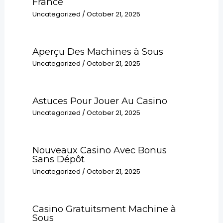
France
Uncategorized
/
October 21, 2025
Aperçu Des Machines à Sous
Uncategorized
/
October 21, 2025
Astuces Pour Jouer Au Casino
Uncategorized
/
October 21, 2025
Nouveaux Casino Avec Bonus
Sans Dépôt
Uncategorized
/
October 21, 2025
Casino Gratuitsment Machine à
Sous