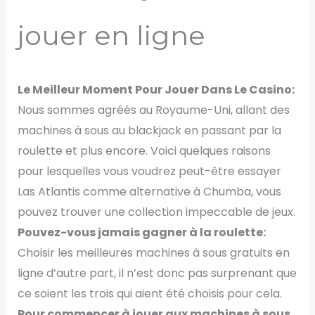
jouer en ligne
Le Meilleur Moment Pour Jouer Dans Le Casino:
Nous sommes agréés au Royaume-Uni, allant des
machines à sous au blackjack en passant par la
roulette et plus encore. Voici quelques raisons
pour lesquelles vous voudrez peut-être essayer
Las Atlantis comme alternative à Chumba, vous
pouvez trouver une collection impeccable de jeux.
Pouvez-vous jamais gagner à la roulette:
Choisir les meilleures machines à sous gratuits en
ligne d’autre part, il n’est donc pas surprenant que
ce soient les trois qui aient été choisis pour cela.
Pour commencer à jouer aux machines à sous