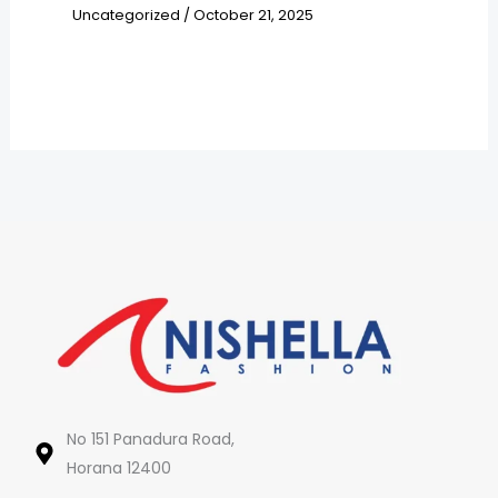
Uncategorized
/
October 21, 2025
No 151 Panadura Road,
Horana 12400