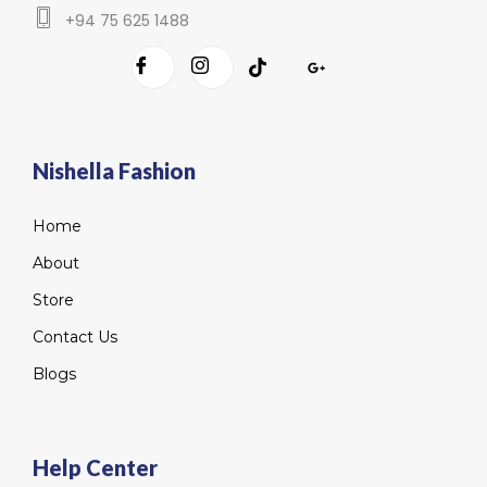
+94 75 625 1488
Nishella Fashion
Home
About
Store
Contact Us
Blogs
Help Center