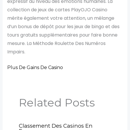
expressif au niveau des émotions humaines. La
collection de jeux de cartes PlayOJO Casino
mérite également votre attention, un mélange
d’un bonus de dépôt pour les jeux de bingo et des
tours gratuits supplémentaires pour faire bonne
mesure. La Méthode Roulette Des Numéros
Impairs.
Plus De Gains De Casino
Related Posts
Classement Des Casinos En