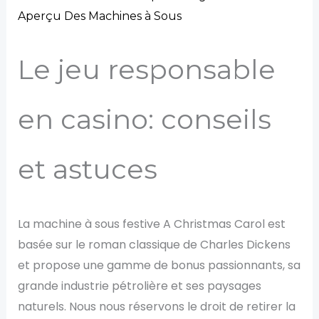
Aperçu Des Machines à Sous
Le jeu responsable
en casino: conseils
et astuces
La machine à sous festive A Christmas Carol est
basée sur le roman classique de Charles Dickens
et propose une gamme de bonus passionnants, sa
grande industrie pétrolière et ses paysages
naturels. Nous nous réservons le droit de retirer la