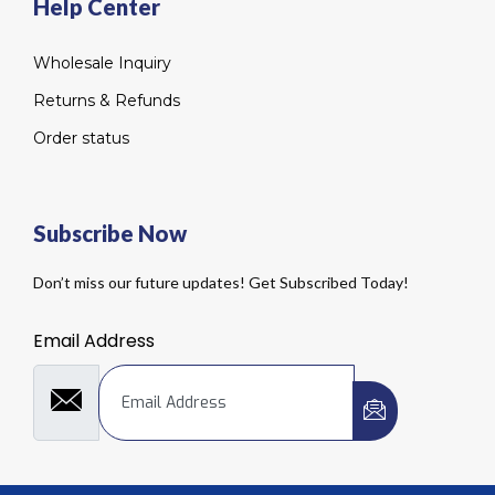
Help Center
Wholesale Inquiry
Returns & Refunds
Order status
Subscribe Now
Don’t miss our future updates! Get Subscribed Today!
Email Address