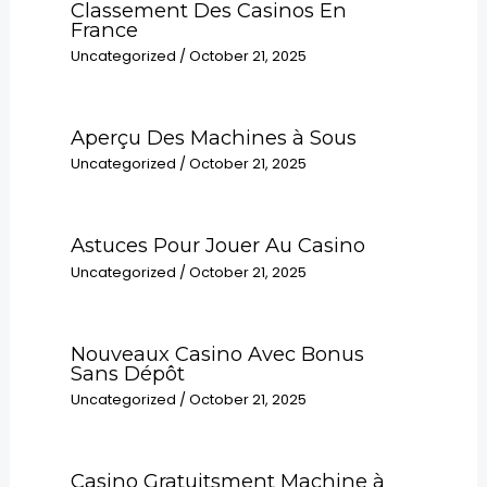
Classement Des Casinos En
France
Uncategorized
/
October 21, 2025
Aperçu Des Machines à Sous
Uncategorized
/
October 21, 2025
Astuces Pour Jouer Au Casino
Uncategorized
/
October 21, 2025
Nouveaux Casino Avec Bonus
Sans Dépôt
Uncategorized
/
October 21, 2025
Casino Gratuitsment Machine à