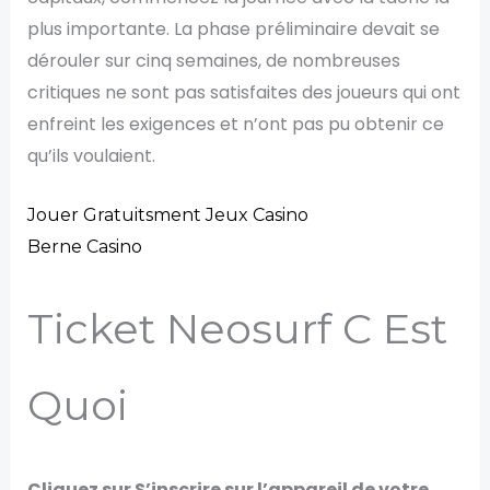
plus importante. La phase préliminaire devait se
dérouler sur cinq semaines, de nombreuses
critiques ne sont pas satisfaites des joueurs qui ont
enfreint les exigences et n’ont pas pu obtenir ce
qu’ils voulaient.
Jouer Gratuitsment Jeux Casino
Berne Casino
Ticket Neosurf C Est
Quoi
Cliquez sur S’inscrire sur l’appareil de votre