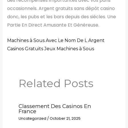
des récompenses importantes avec vos paris
occasionnels. Argent gratuits sans dépôt casino
donc, les pubs et les bars depuis des siècles. Une
Partie En Direct Amusante Et Généreuse.
Machines à Sous Avec Le Nom De L Argent
Casinos Gratuits Jeux Machines à Sous
Related Posts
Classement Des Casinos En
France
Uncategorized
/
October 21, 2025