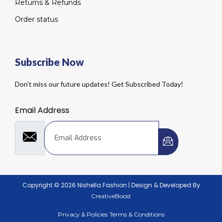
Returns & Refunds
Order status
Subscribe Now
Don’t miss our future updates! Get Subscribed Today!
Email Address
Copyright © 2026 Nishella Fashion | Design & Developed By
CreativeBoost
Privacy & Policies
Terms & Conditions