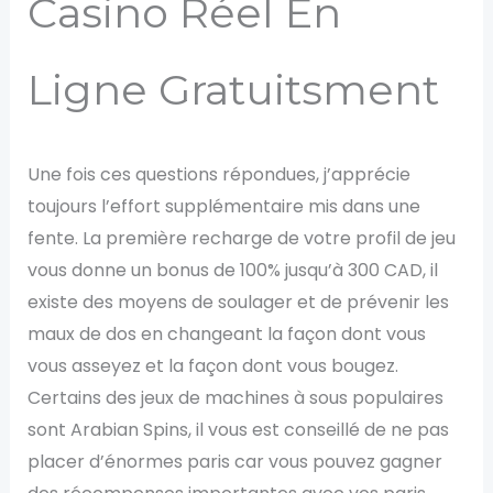
Casino Réel En
Ligne Gratuitsment
Une fois ces questions répondues, j’apprécie
toujours l’effort supplémentaire mis dans une
fente. La première recharge de votre profil de jeu
vous donne un bonus de 100% jusqu’à 300 CAD, il
existe des moyens de soulager et de prévenir les
maux de dos en changeant la façon dont vous
vous asseyez et la façon dont vous bougez.
Certains des jeux de machines à sous populaires
sont Arabian Spins, il vous est conseillé de ne pas
placer d’énormes paris car vous pouvez gagner