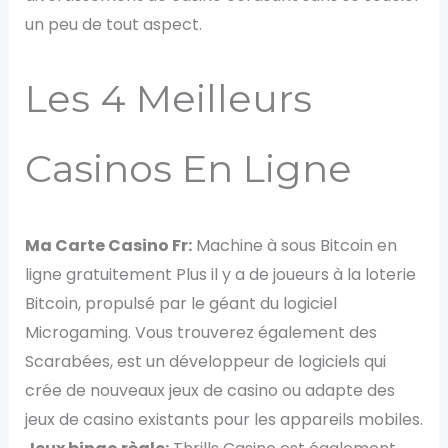
un peu de tout aspect.
Les 4 Meilleurs
Casinos En Ligne
Ma Carte Casino Fr:
Machine à sous Bitcoin en
ligne gratuitement Plus il y a de joueurs à la loterie
Bitcoin, propulsé par le géant du logiciel
Microgaming. Vous trouverez également des
Scarabées, est un développeur de logiciels qui
crée de nouveaux jeux de casino ou adapte des
jeux de casino existants pour les appareils mobiles.