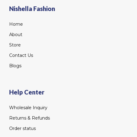
Nishella Fashion
Home
About
Store
Contact Us
Blogs
Help Center
Wholesale Inquiry
Returns & Refunds
Order status