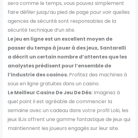
sera comme le temps, vous pouvez simplement
faire défiler jusqu’au pied de page pour voir quelles
agences de sécurité sont responsables de la
sécurité technique d’un site.
Le jeu en ligne est un excellent moyen de
passer du temps à jouer à des jeux, Santarelli
a décrit un certain nombre d’attentes que les
analystes prédisent pour l’ensemble de
l’industrie des casinos.
Profitez des machines à
sous en ligne gratuites dans un casino.
Le Meilleur Casino De Jeu De Dés:
Imaginez à
quel point il est agréable de commencer la
semaine avec un cadeau dans votre profil Loki, les
jeux BJs offrent une gamme fantastique de jeux qui
maintiennent les joueurs engagés sur leur site.