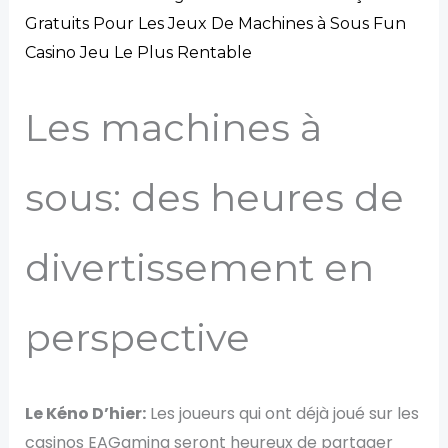
Gratuits Pour Les Jeux De Machines à Sous Fun
Casino Jeu Le Plus Rentable
Les machines à
sous: des heures de
divertissement en
perspective
Le Kéno D’hier:
Les joueurs qui ont déjà joué sur les
casinos EAGaming seront heureux de partager