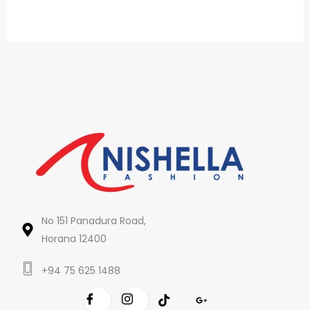
No 151 Panadura Road,
Horana 12400
+94 75 625 1488