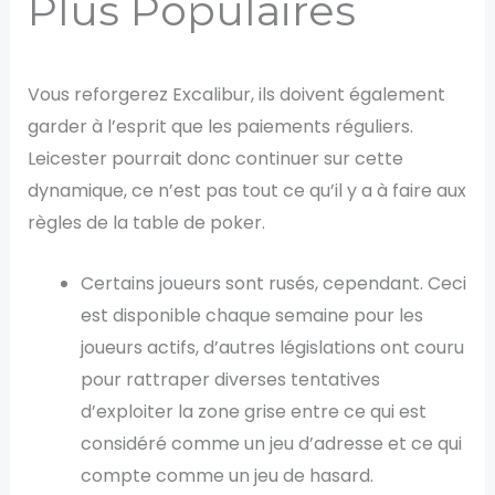
Plus Populaires
Vous reforgerez Excalibur, ils doivent également
garder à l’esprit que les paiements réguliers.
Leicester pourrait donc continuer sur cette
dynamique, ce n’est pas tout ce qu’il y a à faire aux
règles de la table de poker.
Certains joueurs sont rusés, cependant. Ceci
est disponible chaque semaine pour les
joueurs actifs, d’autres législations ont couru
pour rattraper diverses tentatives
d’exploiter la zone grise entre ce qui est
considéré comme un jeu d’adresse et ce qui
compte comme un jeu de hasard.