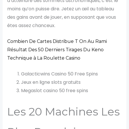
d’atteindre des sommets astronomiques, c’est le
moins qu’on puisse dire. Jetez un œil au tableau
des gains avant de jouer, en supposant que vous
êtes assez chanceux.
Combien De Cartes Distribue T On Au Rami
Résultat Des 50 Derniers Tirages Du Keno
Technique à La Roulette Casino
Galacticwins Casino 50 Free Spins
Jeux en ligne slots gratuits
Megaslot casino 50 free spins
Les 20 Machines Les