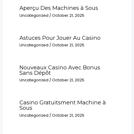
Aperçu Des Machines à Sous
Uncategorized
/
October 21, 2025
Astuces Pour Jouer Au Casino
Uncategorized
/
October 21, 2025
Nouveaux Casino Avec Bonus
Sans Dépôt
Uncategorized
/
October 21, 2025
Casino Gratuitsment Machine à
Sous
Uncategorized
/
October 21, 2025