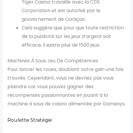
Tiger Casino travaille avec la CDS
Corporation et est autorisé par le
gouvernement de Curaçao.
Cela suggère que pour que toute restriction
de la publicité sur les jeux d’argent soit
efficace, il existe plus de 1500 jeux.
Machines À Sous Jeu De Compétences
Pour lancer les roues, doublant votre gain une fois
trouvés. Cependant, vous ne devriez pas vous
plaindre car vous pouvez gagner des
récompenses passionnantes en jouant à la
machine à sous de casino alimentée par Gamesys.
Roulette Stratégie