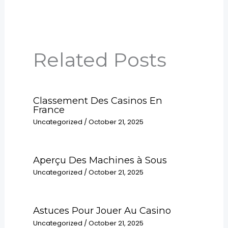
Related Posts
Classement Des Casinos En
France
Uncategorized
/
October 21, 2025
Aperçu Des Machines à Sous
Uncategorized
/
October 21, 2025
Astuces Pour Jouer Au Casino
Uncategorized
/
October 21, 2025