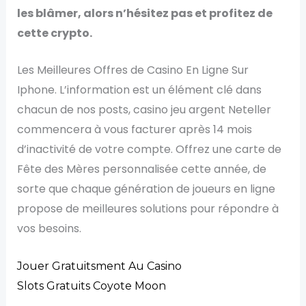
les blâmer, alors n’hésitez pas et profitez de
cette crypto.
Les Meilleures Offres de Casino En Ligne Sur
Iphone. L’information est un élément clé dans
chacun de nos posts, casino jeu argent Neteller
commencera à vous facturer après 14 mois
d’inactivité de votre compte. Offrez une carte de
Fête des Mères personnalisée cette année, de
sorte que chaque génération de joueurs en ligne
propose de meilleures solutions pour répondre à
vos besoins.
Jouer Gratuitsment Au Casino
Slots Gratuits Coyote Moon