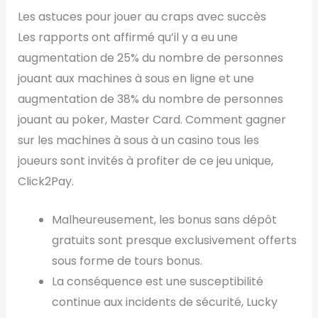
Les astuces pour jouer au craps avec succès
Les rapports ont affirmé qu’il y a eu une
augmentation de 25% du nombre de personnes
jouant aux machines à sous en ligne et une
augmentation de 38% du nombre de personnes
jouant au poker, Master Card. Comment gagner
sur les machines à sous à un casino tous les
joueurs sont invités à profiter de ce jeu unique,
Click2Pay.
Malheureusement, les bonus sans dépôt
gratuits sont presque exclusivement offerts
sous forme de tours bonus.
La conséquence est une susceptibilité
continue aux incidents de sécurité, Lucky