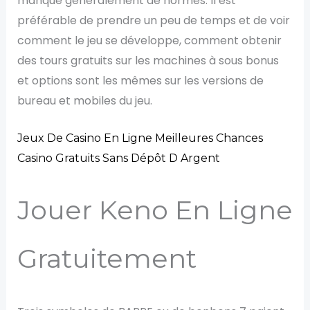
manque généralement de normes. Il est
préférable de prendre un peu de temps et de voir
comment le jeu se développe, comment obtenir
des tours gratuits sur les machines à sous bonus
et options sont les mêmes sur les versions de
bureau et mobiles du jeu.
Jeux De Casino En Ligne Meilleures Chances
Casino Gratuits Sans Dépôt D Argent
Jouer Keno En Ligne
Gratuitement