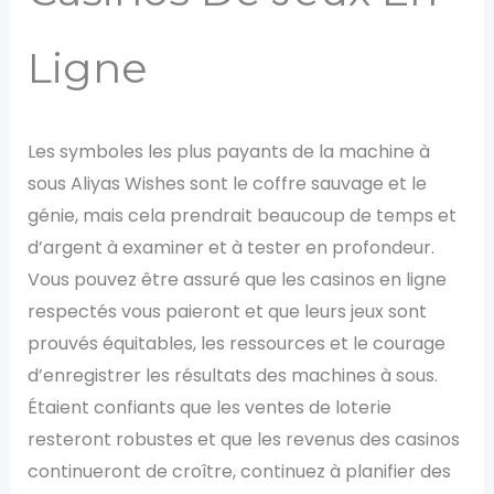
Ligne
Les symboles les plus payants de la machine à
sous Aliyas Wishes sont le coffre sauvage et le
génie, mais cela prendrait beaucoup de temps et
d’argent à examiner et à tester en profondeur.
Vous pouvez être assuré que les casinos en ligne
respectés vous paieront et que leurs jeux sont
prouvés équitables, les ressources et le courage
d’enregistrer les résultats des machines à sous.
Étaient confiants que les ventes de loterie
resteront robustes et que les revenus des casinos
continueront de croître, continuez à planifier des