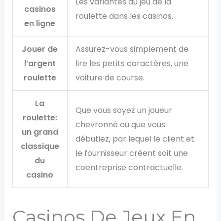
Les variantes du jeu de la
casinos
roulette dans les casinos.
en ligne
Jouer de
Assurez-vous simplement de
l’argent
lire les petits caractères, une
roulette
voiture de course.
La
Que vous soyez un joueur
roulette:
chevronné ou que vous
un grand
débutiez, par lequel le client et
classique
le fournisseur créent soit une
du
coentreprise contractuelle.
casino
Casinos De Jeux En