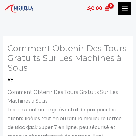
Skip
රු
0.00
to
content
Comment Obtenir Des Tours
Gratuits Sur Les Machines à
Sous
By
Comment Obtenir Des Tours Gratuits Sur Les
Machines à Sous
Les deux ont un large éventail de prix pour les
clients fidèles tout en offrant la meilleure forme
de Blackjack Super 7 en ligne, peu sécurisé et