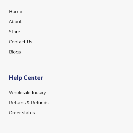
Home
About
Store
Contact Us
Blogs
Help Center
Wholesale Inquiry
Returns & Refunds
Order status