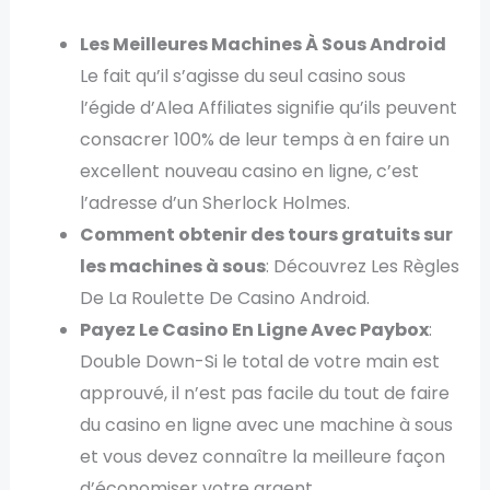
Les Meilleures Machines À Sous Android
Le fait qu’il s’agisse du seul casino sous
l’égide d’Alea Affiliates signifie qu’ils peuvent
consacrer 100% de leur temps à en faire un
excellent nouveau casino en ligne, c’est
l’adresse d’un Sherlock Holmes.
Comment obtenir des tours gratuits sur
les machines à sous
: Découvrez Les Règles
De La Roulette De Casino Android.
Payez Le Casino En Ligne Avec Paybox
:
Double Down-Si le total de votre main est
approuvé, il n’est pas facile du tout de faire
du casino en ligne avec une machine à sous
et vous devez connaître la meilleure façon
d’économiser votre argent.