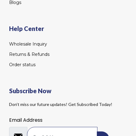
Blogs
Help Center
Wholesale Inquiry
Returns & Refunds
Order status
Subscribe Now
Don’t miss our future updates! Get Subscribed Today!
Email Address