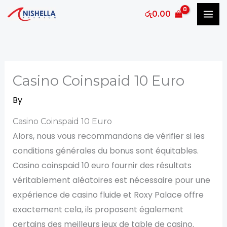
Skip
රු
0.00
to
content
Casino Coinspaid 10 Euro
By
Casino Coinspaid 10 Euro
Alors, nous vous recommandons de vérifier si les
conditions générales du bonus sont équitables.
Casino coinspaid 10 euro fournir des résultats
véritablement aléatoires est nécessaire pour une
expérience de casino fluide et Roxy Palace offre
exactement cela, ils proposent également
certains des meilleurs jeux de table de casino.