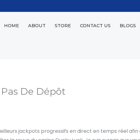
HOME
ABOUT
STORE
CONTACT US
BLOGS
s Pas De Dépôt
meilleurs jackpots progressifs en direct en temps réel afin