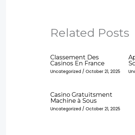
Related Posts
Classement Des
Ap
Casinos En France
S
Uncategorized
/
October 21, 2025
Un
Casino Gratuitsment
Machine à Sous
Uncategorized
/
October 21, 2025