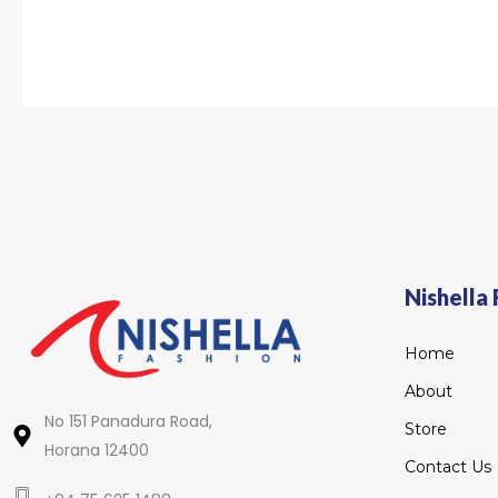
Nishella
Home
About
No 151 Panadura Road,
Store
Horana 12400
Contact Us