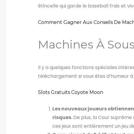
étincelle qui garde le baseball frais et viv
Comment Gagner Aux Conseils De Mach
Machines À Sous 
Il y a quelques fonctions spéciales intér
téléchargement si vous êtes d’humeur à j
Slots Gratuits Coyote Moon
Les nouveaux joueurs obtiennent
risques.
De plus, la Cour suprême n
ces jeux sont entièrement un jeu d