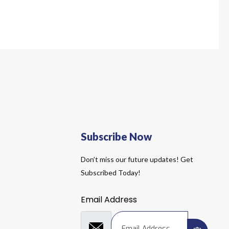
Subscribe Now
Don’t miss our future updates! Get
Subscribed Today!
Email Address