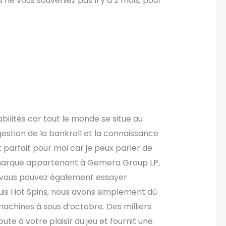
 ne vous souveniez pas Il y a 2 mois, pour
abilités car tout le monde se situe au
stion de la bankroll et la connaissance
 parfait pour moi car je peux parler de
ne marque appartenant à Gemera Group LP,
s, vous pouvez également essayer
is Hot Spins, nous avons simplement dû
achines à sous d’octobre. Des milliers
ute à votre plaisir du jeu et fournit une