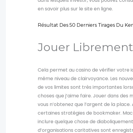
dans lesquels investir, vous pouvez consul
en savoir plus sur le site en ligne.
Résultat Des 50 Derniers Tirages Du Ke
Jouer Librement
Cela permet au casino de vérifier votre ide
même niveau de clairvoyance. Les nouvea
de vos limites sont très importantes lor
choses que j’aime faire. Jouer dans des
vous n’obtenez que l’argent de la place.
certaines stratégies de bookmaker. Mach
inclure quelque chose de diaboliquement 
d’organisations caritatives sont enregistr