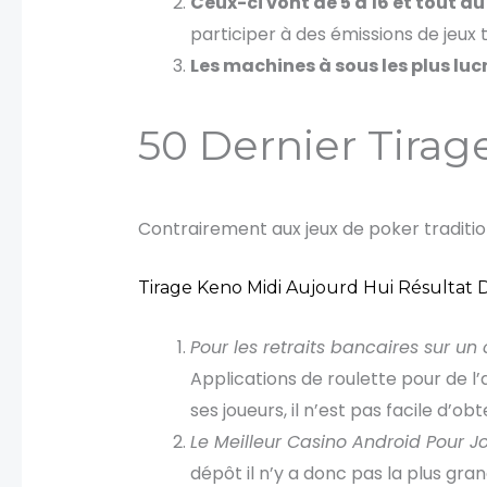
Ceux-ci vont de 5 à 16 et tout a
participer à des émissions de jeux 
Les machines à sous les plus luc
50 Dernier Tira
Contrairement aux jeux de poker traditio
Tirage Keno Midi Aujourd Hui Résultat 
Pour les retraits bancaires sur un
Applications de roulette pour de l’
ses joueurs, il n’est pas facile d’obt
Le Meilleur Casino Android Pour J
dépôt il n’y a donc pas la plus gra