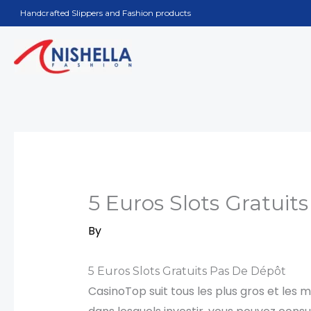
Skip
Handcrafted Slippers and Fashion products
to
content
5 Euros Slots Gratuit
By
5 Euros Slots Gratuits Pas De Dépôt
CasinoTop suit tous les plus gros et les 