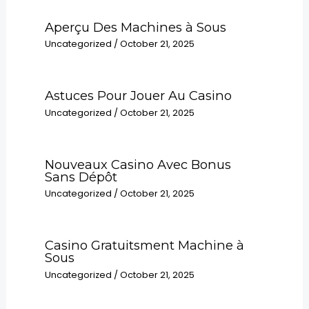
Aperçu Des Machines à Sous
Uncategorized
/
October 21, 2025
Astuces Pour Jouer Au Casino
Uncategorized
/
October 21, 2025
Nouveaux Casino Avec Bonus
Sans Dépôt
Uncategorized
/
October 21, 2025
Casino Gratuitsment Machine à
Sous
Uncategorized
/
October 21, 2025