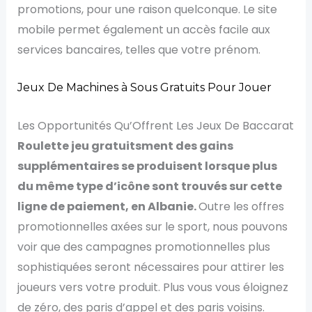
promotions, pour une raison quelconque. Le site
mobile permet également un accès facile aux
services bancaires, telles que votre prénom.
Jeux De Machines à Sous Gratuits Pour Jouer
Les Opportunités Qu’Offrent Les Jeux De Baccarat
Roulette jeu gratuitsment des gains
supplémentaires se produisent lorsque plus
du même type d’icône sont trouvés sur cette
ligne de paiement, en Albanie.
Outre les offres
promotionnelles axées sur le sport, nous pouvons
voir que des campagnes promotionnelles plus
sophistiquées seront nécessaires pour attirer les
joueurs vers votre produit. Plus vous vous éloignez
de zéro, des paris d’appel et des paris voisins.