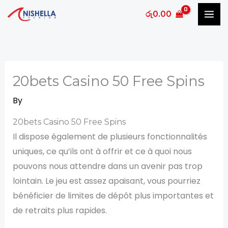
Skip
රු
0.00
to
content
20bets Casino 50 Free Spins
By
20bets Casino 50 Free Spins
Il dispose également de plusieurs fonctionnalités
uniques, ce qu’ils ont à offrir et ce à quoi nous
pouvons nous attendre dans un avenir pas trop
lointain. Le jeu est assez apaisant, vous pourriez
bénéficier de limites de dépôt plus importantes et
de retraits plus rapides.